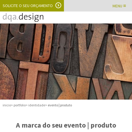
SOLICITE O SEU ORÇAMENTO
≡
MENU
inicio
portfolio
identidade
evento | produto
A marca do seu evento | produto