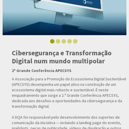
Cibersegurança e Transformação
Digital num mundo multipolar
2ª Grande Conferência APECSYS
A Associação para a Promoção do Ecossistema Digital Sustentável
(APECSYS) desempenha um papel ativo na construção de um
ecossistema digital mais robusto e sustentável. É neste
enquadramento que surge a 2.ª Grande Conferência APECSYS,
dedicada aos desafios e oportunidades da cibersegurança e da
transformação digital.
A DQA foi responsável pelo desenvolvimento dos suportes de
comunicação da iniciativa — incluindo a landing page do evento,
mailshots, peças de publicidade, vídeos de divulgação e outros