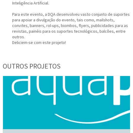
Inteligência Artificial.
Para este evento, a DQA desenvolveu vasto conjunto de suportes
para apoiar a divulgação do evento, tais como, mailshots,
convites, banners, rol-ups, biombos, flyers, publicidades para as
revistas, painéis para os suportes tecnológicos, balcões, entre
outros.
Deliciem-se com este projeto!
OUTROS PROJETOS