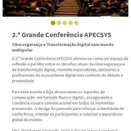
2.ª Grande Conferência APECSYS
Cibersegurança e Transformação Digital num mundo
multipolar
A 2.ª Grande Conferência APECSYS afirmou-se como um espaço de
reflexão e partilha sobre os desafios atuais da cibersegurança e
da transformação digital, reunindo especialistas, decisores e
profissionais do ecossistema digital num contexto de debate e
proximidade.
Para este evento a DQA desenvolveu os suportes de
comunicação -em formato físico e digital-, assegurando a
coerência visual e comunicacional em todos os momentos
presenciais. O design foi pensado para reforçar a identidade da
conferência, orientar os participantes e valorizar a experiência
global do evento.
Uma abordagem integrada, onde o design assume um papel