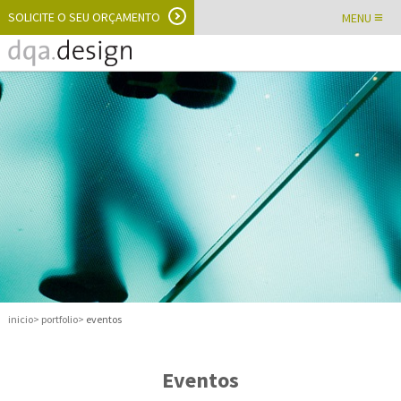
SOLICITE O SEU ORÇAMENTO
≡
MENU
inicio
portfolio
eventos
Eventos