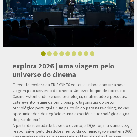
explora 2026 | uma viagem pelo
universo do cinema
O evento explora da TD SYNNEX voltou a Lisboa com uma nova
viagem pelo universo do cinema. Um evento que decorreu no
Casino Estoril onde se uniu tecnologia, criatividade e pessoas.
Este evento reuniu os principais protagonistas do setor
tecnológico português num palco único para networking, novas
oportunidades de negócio e uma experiência tecnológica digna
do grande ecrã.
A partir da identidade base do evento, a DQA foi, mais uma vez,
responsável pelo desdobramento da comunicação visual em 360º.
Assegurámos não só a estratégia gráfica digital pré-evento