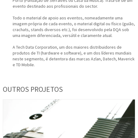
Porto (Fundação de Serralves ou Casa da Música). Trata-se de um
evento destinado aos profissionais do sector.
Todo o material de apoio aos eventos, nomeadamente uma
imagem própria de cada evento, o material digital ou físico (guião,
crachats, stands diversos etc.), foi desenvolvido pela DQA sob
uma imagem diferenciada, versátil e claramente atual.
A Tech Data Corporation, um dos maiores distribuidores de
produtos de TI (hardware e software), e um dos líderes mundiais
neste segmento, é detentora das marcas Azlan, Datech, Maverick
e TD Mobile.
OUTROS PROJETOS