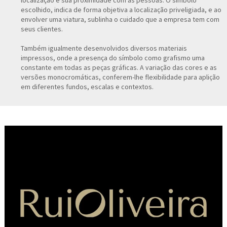
localização e sua proximidade com as pessoas. O símbolo
escolhido, indica de forma objetiva a localização priveligiada, e ao
envolver uma viatura, sublinha o cuidado que a empresa tem com
seus clientes.
Também igualmente desenvolvidos diversos materiais
impressos, onde a presença do símbolo como grafismo uma
constante em todas as peças gráficas. A variação das cores e as
versões monocromáticas, conferem-lhe flexibilidade para aplição
em diferentes fundos, escalas e contextos.