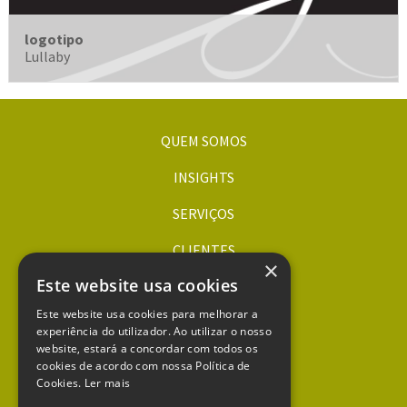
logotipo
Lullaby
QUEM SOMOS
INSIGHTS
SERVIÇOS
CLIENTES
×
Este website usa cookies
ORÇAMENTOS
Este website usa cookies para melhorar a
CONTACTOS
experiência do utilizador. Ao utilizar o nosso
website, estará a concordar com todos os
dqa.pt
cookies de acordo com nossa Política de
xtend.pt
Cookies.
Ler mais
mapa do site