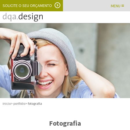
SOLICITE O SEU ORÇAMENTO
≡
MENU
inicio
portfolio
fotografia
Fotografia