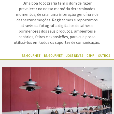
Uma boa fotografia tem o dom de fazer
prevalecer na nossa memória determinados
momentos, de criar uma interação genuína e de
despertar emoções. Registamos e reportamos
através da fotografia digital os detalhes e
pormenores dos seus produtos, ambientes e
cenários, feiras e exposições, para que possa
utilizá-los em todos os suportes de comunicação.
BB GOURMET
BB GOURMET
JOSÉ NEVES
CSMP
OUTROS