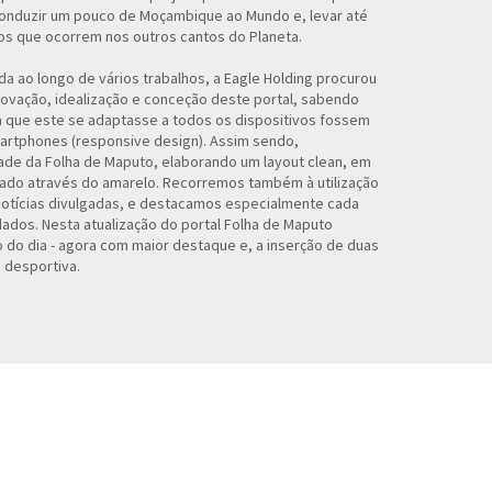
conduzir um pouco de Moçambique ao Mundo e, levar até
s que ocorrem nos outros cantos do Planeta.
da ao longo de vários trabalhos, a Eagle Holding procurou
ovação, idealização e conceção deste portal, sabendo
a que este se adaptasse a todos os dispositivos fossem
martphones (responsive design). Assim sendo,
dade da Folha de Maputo, elaborando um layout clean, em
ado através do amarelo. Recorremos também à utilização
notícias divulgadas, e destacamos especialmente cada
ados. Nesta atualização do portal Folha de Maputo
 do dia - agora com maior destaque e, a inserção de duas
 desportiva.