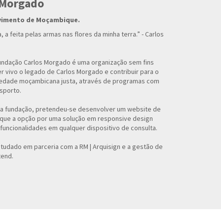
 Morgado
lvimento de Moçambique.
 a feita pelas armas nas flores da minha terra.” - Carlos
undação Carlos Morgado é uma organização sem fins
r vivo o legado de Carlos Morgado e contribuir para o
edade moçambicana justa, através de programas com
sporto.
a fundação, pretendeu-se desenvolver um website de
o que a opção por uma solução em responsive design
funcionalidades em qualquer dispositivo de consulta.
tudado em parceria com a RM | Arquisign e a gestão de
tend.