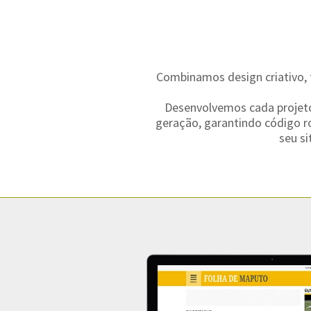
Combinamos design criativo, 
Desenvolvemos cada projeto
geração, garantindo código r
seu s