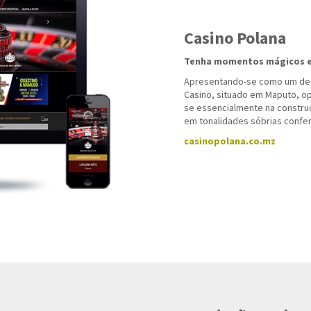
Casino Polana
Tenha momentos mágicos 
Apresentando-se como um dest
Casino, situado em Maputo, op
se essencialmente na constru
em tonalidades sóbrias confe
casinopolana.co.mz