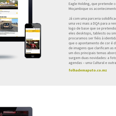
Eagle Holding, que pretende 
Moçambique os acontecimento
Já com uma parceria solidifica
uma vez mais a DQA para a ren
logo de base que se pretendi
eles desktops, tablests ou s
procuramos ser fiéis à identi
que o apontamento de cor é d
de imagens que clarificam as 
um dos principais temas abord
surgem duas novidades: a foto
agendas – uma Cultural e outra
folhademaputo.co.mz