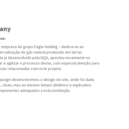
pany
ue.
 empresa do grupo Eagle Holding – dedica-se ao
ercialização do gás natural produzido em terras
e já desenvolvido pela DQA, apostou novamente no
r e agilizar o processo deste, com especial atenção para
ícias relacionadas com este projeto.
uisign desenvolvemos o design do site, onde foi dada
o, clean, mas ao mesmo tempo dinâmico e explicativo
omponentes adequados a esta instituição.