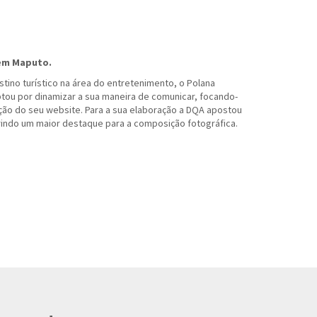
em Maputo.
ino turístico na área do entretenimento, o Polana
tou por dinamizar a sua maneira de comunicar, focando-
ção do seu website. Para a sua elaboração a DQA apostou
rindo um maior destaque para a composição fotográfica.