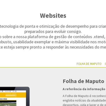
Websites
tecnologia de ponta e otimização de desempenho para criar w
preparados para evoluir consigo.
 sobre a nossa plataforma de gestão de conteúdos .xtend,
obusto, usabilidade exemplar e máxima visibilidade nos mot
ite esteja sempre pronto a responder às necessidades do me
FOLHA DE MAPUTO
Folha de Maputo
A referência da informaçã
A Folha de Maputo é reconhec
engloba notícias da atualidade
desportivo, vida e lazer e de