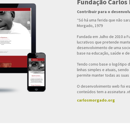
Fundação Carlos
Contribuir para o desenvo
“Só há uma ferida que não sara,
Morgado, 1979
Fundada em Julho de 2010 a F
lucrativos que pretende mante
desenvolvimento de uma soci
base na educação, saúde e de
Tendo como base o logótipo d
linhas simples e atuais, send
permite manter todas as suas 
O desenvolvimento web foi es
conteúdos tem a assinatura .x
carlosmorgado.org