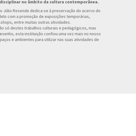
disciplinar no âmbito da cultura contemporânea.
o Júlio Resende dedica-se à preservação do acervo do
lelo com a promoção de exposições temporárias,
shops, entre muitas outras atividades.
ão só destes trabalhos culturais e pedagógicos, mas
senho, esta instituição confiou uma vez mais no nosso
paços e ambientes para utilizar nas suas atividades de