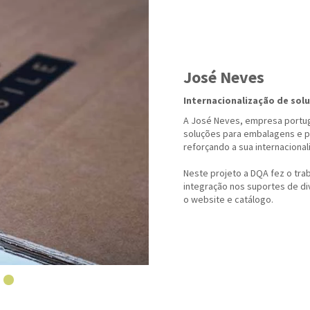
José Neves
Internacionalização de sol
A José Neves, empresa portug
soluções para embalagens e p
reforçando a sua internacional
Neste projeto a DQA fez o tra
integração nos suportes de d
o website e catálogo.