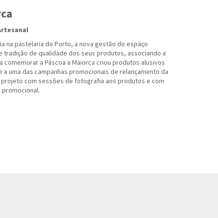
rca
Artesanal
a na pastelaria do Porto, a nova gestão do espaço
e tradição de qualidade dos seus produtos, associando a
ra comemorar a Páscoa a Maiorca criou produtos alusivos
e a uma das campanhas promocionais de relançamento da
e projeto com sessões de fotografia aos produtos e com
 promocional.