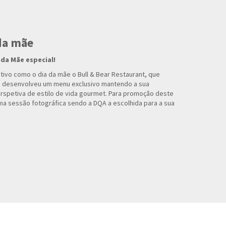
 da mãe
da Mãe especial!
tivo como o dia da mãe o Bull & Bear Restaurant, que
, desenvolveu um menu exclusivo mantendo a sua
rspetiva de estilo de vida gourmet. Para promoção deste
uma sessão fotográfica sendo a DQA a escolhida para a sua