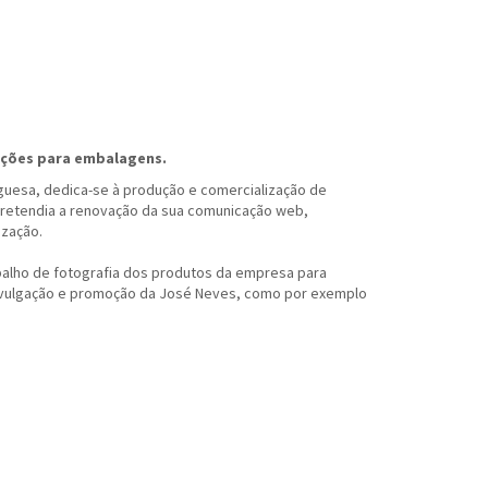
uções para embalagens.
uesa, dedica-se à produção e comercialização de
retendia a renovação da sua comunicação web,
ização.
balho de fotografia dos produtos da empresa para
ivulgação e promoção da José Neves, como por exemplo