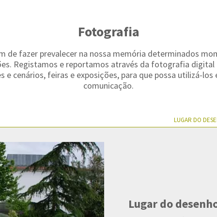
Fotografia
m de fazer prevalecer na nossa memória determinados mome
es. Registamos e reportamos através da fotografia digital
 e cenários, feiras e exposições, para que possa utilizá-lo
comunicação.
LUGAR DO DES
Lugar do desenho