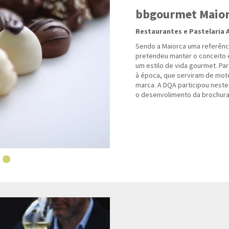
bbgourmet Maio
Restaurantes e Pastelaria 
Sendo a Maiorca uma referênci
pretendeu manter o conceito 
um estilo de vida gourmet. Pa
à época, que serviram de mot
marca. A DQA participou nest
o desenvolimento da brochura